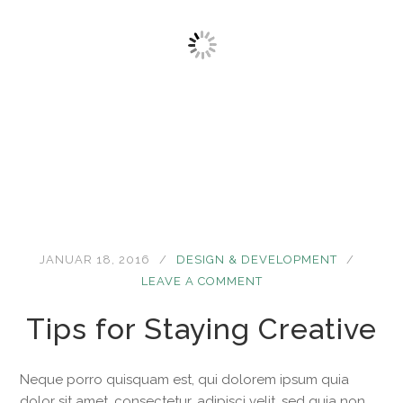
JANUAR 18, 2016
DESIGN & DEVELOPMENT
LEAVE A COMMENT
Tips for Staying Creative
Neque porro quisquam est, qui dolorem ipsum quia
dolor sit amet, consectetur, adipisci velit, sed quia non