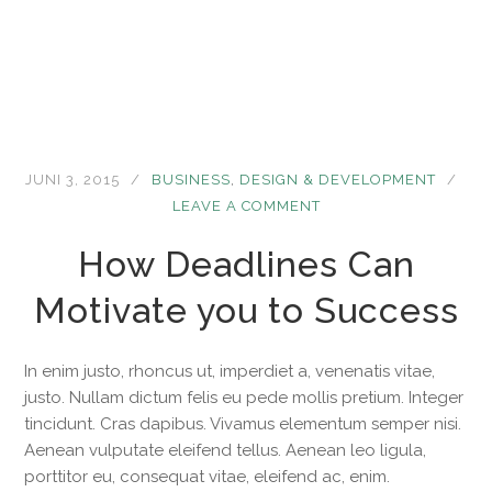
JUNI 3, 2015
BUSINESS
,
DESIGN & DEVELOPMENT
LEAVE A COMMENT
How Deadlines Can
Motivate you to Success
In enim justo, rhoncus ut, imperdiet a, venenatis vitae,
justo. Nullam dictum felis eu pede mollis pretium. Integer
tincidunt. Cras dapibus. Vivamus elementum semper nisi.
Aenean vulputate eleifend tellus. Aenean leo ligula,
porttitor eu, consequat vitae, eleifend ac, enim.